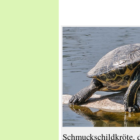
Schmuckschildkröte, d