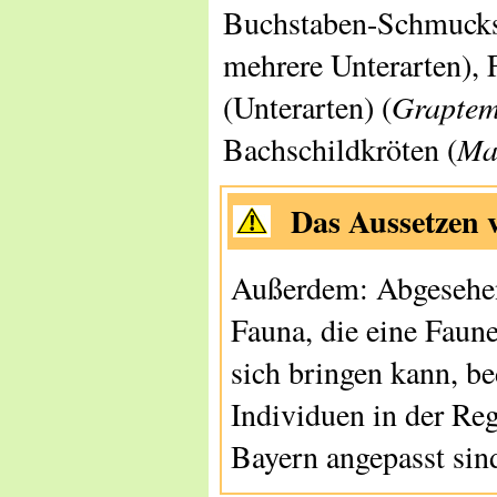
Buchstaben-Schmucksc
mehrere Unterarten), 
(Unterarten) (
Graptem
Bachschildkröten (
Ma
Das Aussetzen v
Außerdem: Abgesehen
Fauna, die eine Faun
sich bringen kann, be
Individuen in der Reg
Bayern angepasst sin