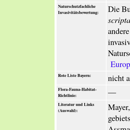
Naturschutzfachliche
Die Bu
Invasivitätsbewertung:
script
andere
invasi
Naturs
Europ
Rote Liste Bayern:
nicht 
Flora-Fauna-Habitat-
—
Richtlinie:
Literatur und Links
Mayer,
(Auswahl):
gebiet
Assman