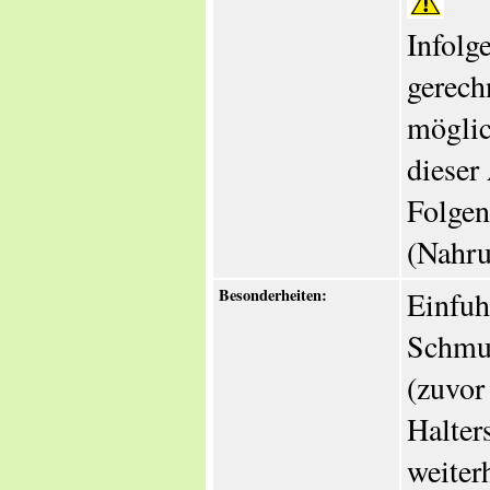
Infolg
gerech
möglic
dieser
Folgen
(Nahru
Besonderheiten:
Einfuh
Schmuc
(zuvor
Halter
weiter