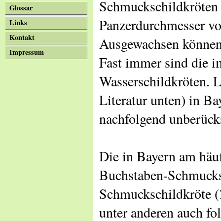
Schmuckschildkröten 
Glossar
Panzerdurchmesser von
Links
Kontakt
Ausgewachsen können 
Impressum
Fast immer sind die i
Wasserschildkröten. 
Literatur unten) in Ba
nachfolgend unberücks
Die in Bayern am häuf
Buchstaben-Schmucksc
Schmuckschildkröte (
unter anderen auch fo